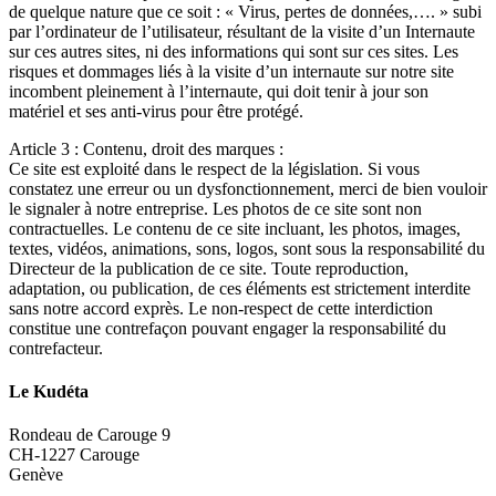
de quelque nature que ce soit : « Virus, pertes de données,…. » subi
par l’ordinateur de l’utilisateur, résultant de la visite d’un Internaute
sur ces autres sites, ni des informations qui sont sur ces sites. Les
risques et dommages liés à la visite d’un internaute sur notre site
incombent pleinement à l’internaute, qui doit tenir à jour son
matériel et ses anti-virus pour être protégé.
Article 3 : Contenu, droit des marques :
Ce site est exploité dans le respect de la législation. Si vous
constatez une erreur ou un dysfonctionnement, merci de bien vouloir
le signaler à notre entreprise. Les photos de ce site sont non
contractuelles. Le contenu de ce site incluant, les photos, images,
textes, vidéos, animations, sons, logos, sont sous la responsabilité du
Directeur de la publication de ce site. Toute reproduction,
adaptation, ou publication, de ces éléments est strictement interdite
sans notre accord exprès. Le non-respect de cette interdiction
constitue une contrefaçon pouvant engager la responsabilité du
contrefacteur.
Le Kudéta
Rondeau de Carouge 9
CH-1227 Carouge
Genève