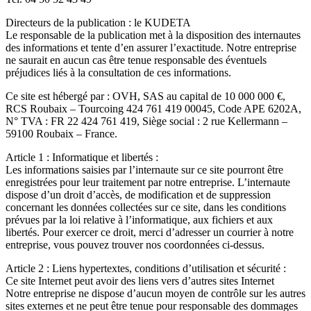
Directeurs de la publication : le KUDETA
Le responsable de la publication met à la disposition des internautes
des informations et tente d’en assurer l’exactitude. Notre entreprise
ne saurait en aucun cas être tenue responsable des éventuels
préjudices liés à la consultation de ces informations.
Ce site est hébergé par : OVH, SAS au capital de 10 000 000 €,
RCS Roubaix – Tourcoing 424 761 419 00045, Code APE 6202A,
N° TVA : FR 22 424 761 419, Siège social : 2 rue Kellermann –
59100 Roubaix – France.
Article 1 : Informatique et libertés :
Les informations saisies par l’internaute sur ce site pourront être
enregistrées pour leur traitement par notre entreprise. L’internaute
dispose d’un droit d’accès, de modification et de suppression
concernant les données collectées sur ce site, dans les conditions
prévues par la loi relative à l’informatique, aux fichiers et aux
libertés. Pour exercer ce droit, merci d’adresser un courrier à notre
entreprise, vous pouvez trouver nos coordonnées ci-dessus.
Article 2 : Liens hypertextes, conditions d’utilisation et sécurité :
Ce site Internet peut avoir des liens vers d’autres sites Internet
Notre entreprise ne dispose d’aucun moyen de contrôle sur les autres
sites externes et ne peut être tenue pour responsable des dommages