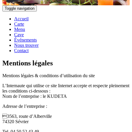
Toggle navigation
Accueil
Carte
Menu
Cave
Événements
Nous trouver
Contact
Mentions légales
Mentions légales & conditions d’utilisation du site
L’Internaute qui utilise ce site Internet accepte et respecte pleinement
les conditions ci-dessous :
Nom de l’entreprise : le KUDETA
Adresse de l’entreprise :
3563, route d’Alberville
74320 Sévrier
Tel. 04 50 52 43 49